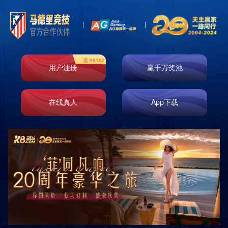
首页
走进k8凯发
业务