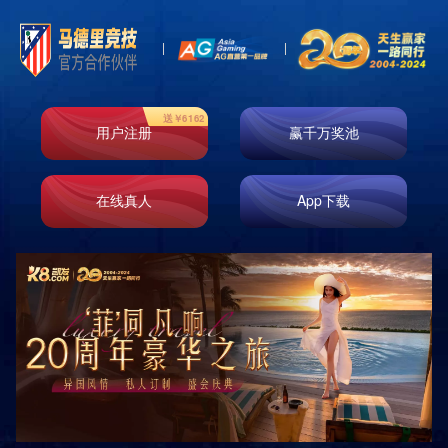
首页
走进k8凯发
业务