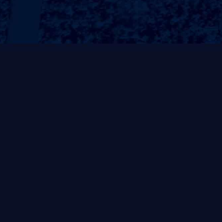
力量系列
有氧系列
AC系列
ENCORE系列
G系列
有氧P