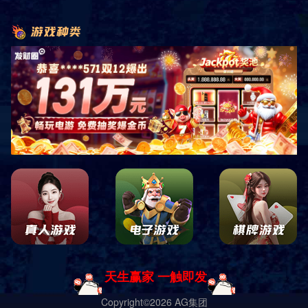
销售客服咨询
关注微信公众平台
四川中康倍力体育用品有限公司
蜀ICP备19028619号-1 Copyright ｜
网站地图
｜
网站XML